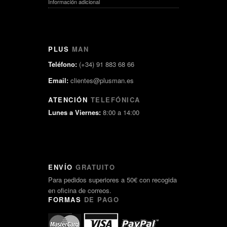
Información adicional
PLUS
MAN
Teléfono:
(+34) 91 883 68 66
Email:
clientes@plusman.es
ATENCIÓN
TELEFÓNICA
Lunes a Viernes:
8:00 a 14:00
ENVÍO
GRATUITO
Para pedidos superiores a 50€ con recogida
en oficina de correos.
FORMAS
DE PAGO