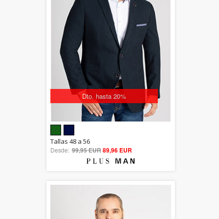
Dto. hasta 20%
5.00
Tallas 48 a 56
Desde:
99,95 EUR
out of 5
89,96 EUR