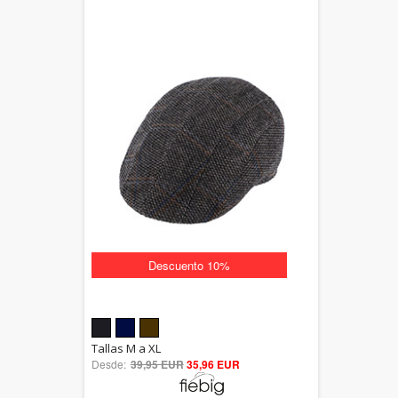
Descuento 10%
5.00
Tallas M a XL
Desde:
39,95 EUR
out of 5
35,96 EUR