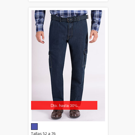
Dto. hasta 30%
5.00
Tallas 52 a 76