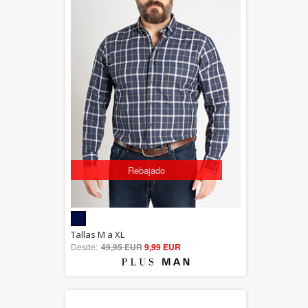
Rebajado
5.00
Tallas M a XL
Desde:
49,95 EUR
out of 5
9,99 EUR