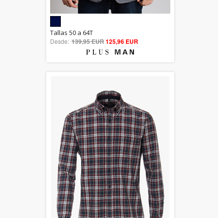
5.00
Tallas 50 a 64T
Desde:
139,95 EUR
out of 5
125,96 EUR