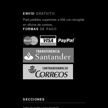
ENVÍO
GRATUITO
Para pedidos superiores a 50€ con recogida
en oficina de correos.
FORMAS
DE PAGO
SECCIONES
Tallas Grandes Largo especial