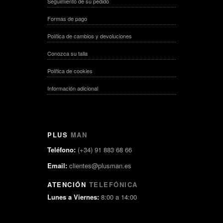
Seguimiento de su pedido
Formas de pago
Política de cambios y devoluciones
Conozca su talla
Política de cookies
Información adicional
PLUS
MAN
Teléfono:
(+34) 91 883 68 66
Email:
clientes@plusman.es
ATENCIÓN
TELEFÓNICA
Lunes a Viernes:
8:00 a 14:00