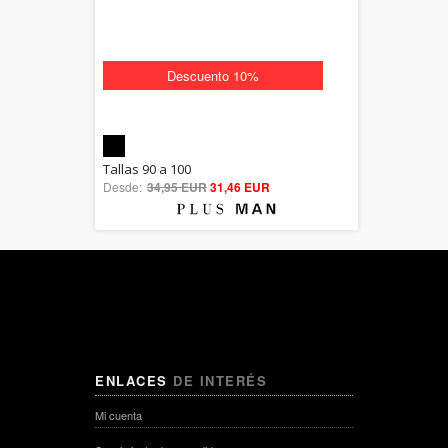
Descuento 10%
5.00
Tallas 90 a 100
Desde:
34,95 EUR
out of 5
31,46 EUR
ENLACES
DE INTERÉS
Mi cuenta