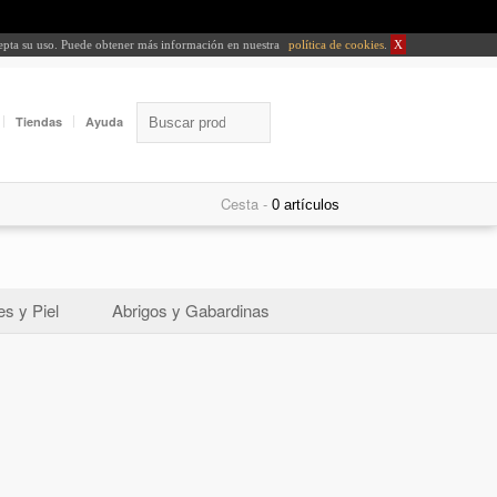
cepta su uso. Puede obtener más información en nuestra
política de cookies
.
X
Tiendas
Ayuda
Cesta -
s y Piel
Abrigos y Gabardinas