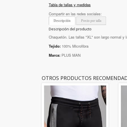
Tabla de tallas y medidas
Compartir en las redes sociales:
Descripción
Precio por talla
Descripción del producto
Chaquetón. Las tallas "XL" son largo normal y l
Tejido:
100% Microfibra
Marca:
PLUS MAN
OTROS PRODUCTOS RECOMENDA