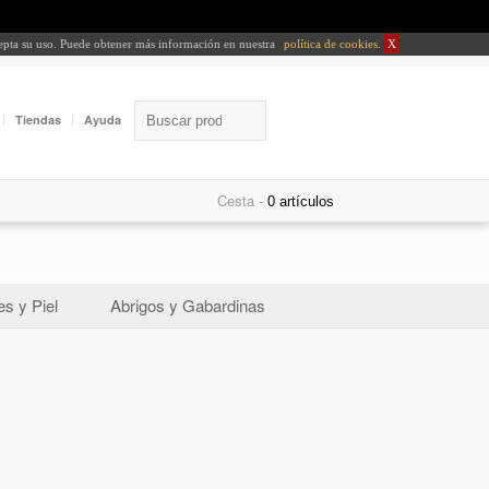
cepta su uso. Puede obtener más información en nuestra
política de cookies
.
X
Tiendas
Ayuda
Cesta -
s y Piel
Abrigos y Gabardinas