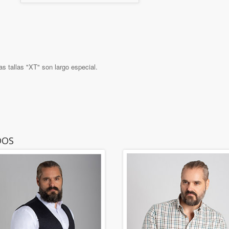
as tallas "XT" son largo especial.
DOS