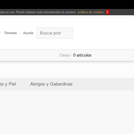
cepta su uso. Puede obtener más información en nuestra
política de cookies
.
X
Tiendas
Ayuda
Cesta -
s y Piel
Abrigos y Gabardinas