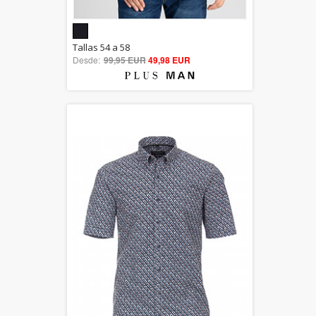
5.00
Tallas 54 a 58
Desde:
99,95 EUR
out of 5
49,98 EUR