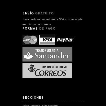
ENVÍO
GRATUITO
Para pedidos superiores a 50€ con recogida
en oficina de correos.
FORMAS
DE PAGO
SECCIONES
Tallas Grandes Largo especial