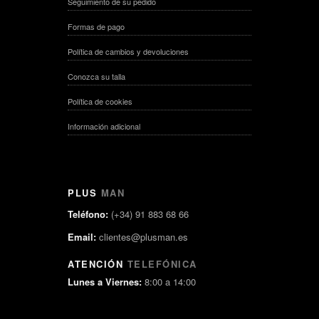
Seguimiento de su pedido
Formas de pago
Política de cambios y devoluciones
Conozca su talla
Política de cookies
Información adicional
PLUS
MAN
Teléfono:
(+34) 91 883 68 66
Email:
clientes@plusman.es
ATENCIÓN
TELEFÓNICA
Lunes a Viernes:
8:00 a 14:00