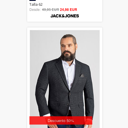
5.00
Talla 62
Desde:
49,95 EUR
out of 5
24,98 EUR
Descuento 50%