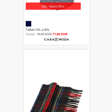
Dto. hasta 30%
5.00
Tallas 5XL a 6XL
Desde:
79,95 EUR
out of 5
71,96 EUR