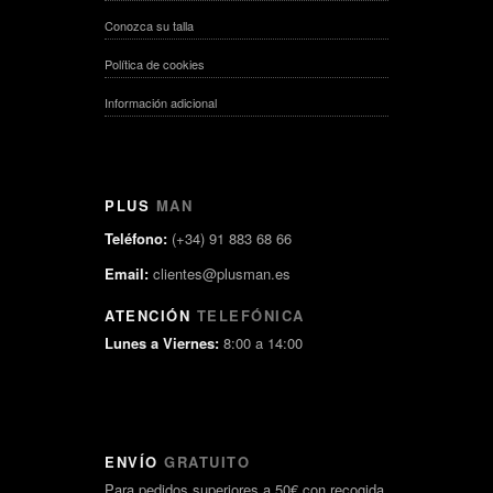
Conozca su talla
Política de cookies
Información adicional
PLUS
MAN
Teléfono:
(+34) 91 883 68 66
Email:
clientes@plusman.es
ATENCIÓN
TELEFÓNICA
Lunes a Viernes:
8:00 a 14:00
ENVÍO
GRATUITO
Para pedidos superiores a 50€ con recogida