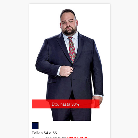
Dto. hasta 30%
5.00
Tallas 54 a 66