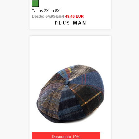
5.00
Tallas 2XL a 8XL
Desde:
54,95 EUR
out of 5
49,46 EUR
Descuento 10%