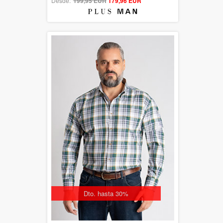
Desde:
199,95 EUR
out of 5
179,96 EUR
Dto. hasta 30%