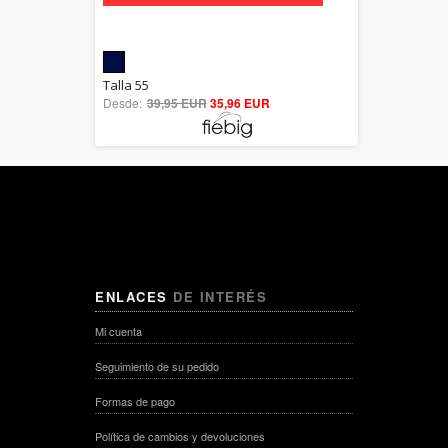
5.00
Talla 55
Desde:
39,95 EUR
out of 5
35,96 EUR
ENLACES
DE INTERÉS
Mi cuenta
Seguimiento de su pedido
Formas de pago
Política de cambios y devoluciones