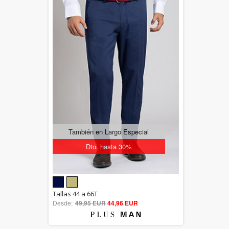
También en Largo Especial
Dto. hasta 30%
5.00
Tallas 44 a 66T
Desde:
49,95 EUR
out of 5
44,96 EUR