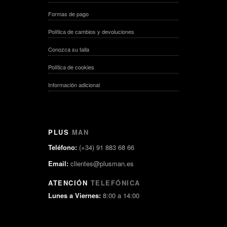
Formas de pago
Política de cambios y devoluciones
Conozca su talla
Política de cookies
Información adicional
PLUS
MAN
Teléfono:
(+34) 91 883 68 66
Email:
clientes@plusman.es
ATENCIÓN
TELEFÓNICA
Lunes a Viernes:
8:00 a 14:00