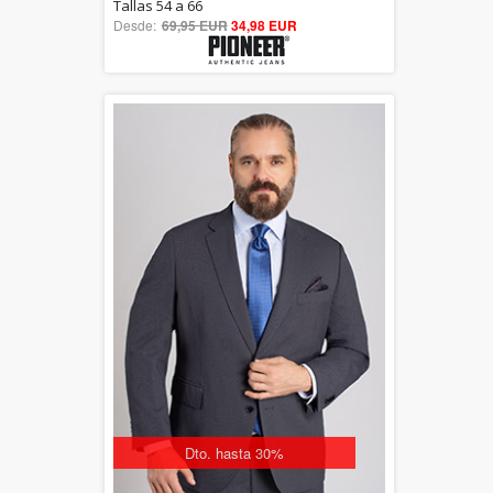
5.00
Tallas 54 a 66
Desde:
69,95 EUR
out of 5
34,98 EUR
Dto. hasta 30%