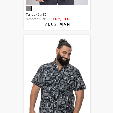
5.00
Tallas 46 a 80
Desde:
169,95 EUR
out of 5
152,96 EUR