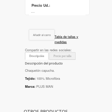
Precio Ud.:
Añadir al carro
Tabla de tallas y
medidas
Compartir en las redes sociales:
Descripción
Precio por talla
Descripción del producto
Chaquetón capucha.
Tejido:
100% Microfibra
Marca:
PLUS MAN
OTROS PRODUCTOS