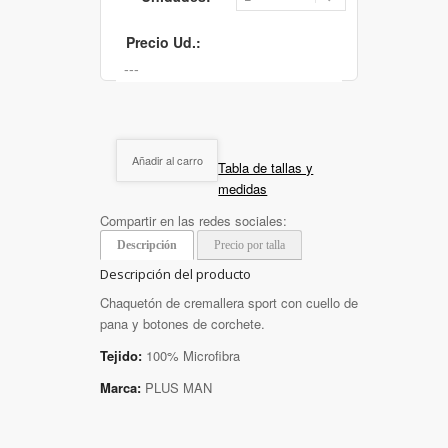
Precio Ud.:
Añadir al carro
Tabla de tallas y
medidas
Compartir en las redes sociales:
Descripción
Precio por talla
Descripción del producto
Chaquetón de cremallera sport con cuello de
pana y botones de corchete.
Tejido:
100% Microfibra
Marca:
PLUS MAN