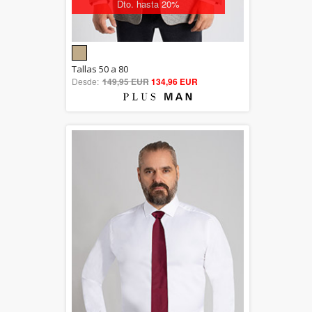
Dto. hasta 20%
5.00
Tallas 50 a 80
Desde:
149,95 EUR
out of 5
134,96 EUR