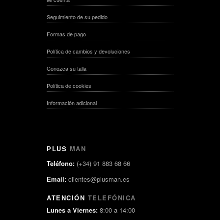
Seguimiento de su pedido
Formas de pago
Política de cambios y devoluciones
Conozca su talla
Política de cookies
Información adicional
PLUS
MAN
Teléfono:
(+34) 91 883 68 66
Email:
clientes@plusman.es
ATENCIÓN
TELEFÓNICA
Lunes a Viernes:
8:00 a 14:00