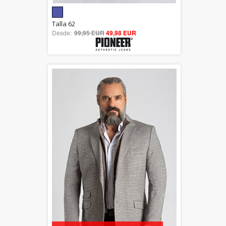
5.00
Talla 62
Desde:
99,95 EUR
out of 5
49,98 EUR