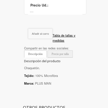
Precio Ud.:
Añadir al carro
Tabla de tallas y
medidas
Compartir en las redes sociales:
Descripción
Precio por talla
Descripción del producto
Chaquetón.
Tejido:
100% Microfibra
Marca:
PLUS MAN
OTROS PRODUCTOS