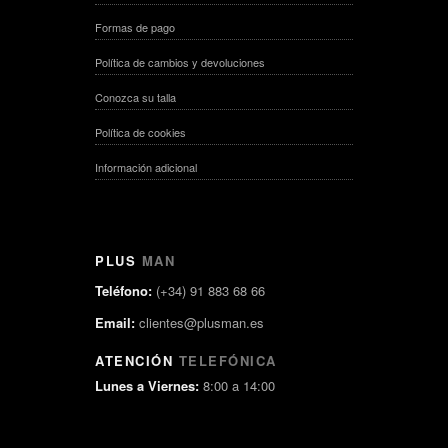
Formas de pago
Política de cambios y devoluciones
Conozca su talla
Política de cookies
Información adicional
PLUS
MAN
Teléfono:
(+34) 91 883 68 66
Email:
clientes@plusman.es
ATENCIÓN
TELEFÓNICA
Lunes a Viernes:
8:00 a 14:00