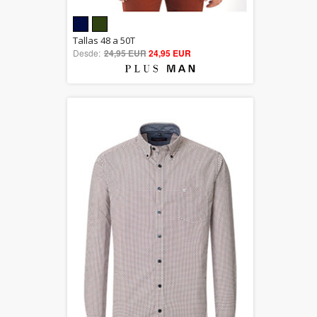
5.00
Tallas 48 a 50T
Desde:
24,95 EUR
out of 5
24,95 EUR