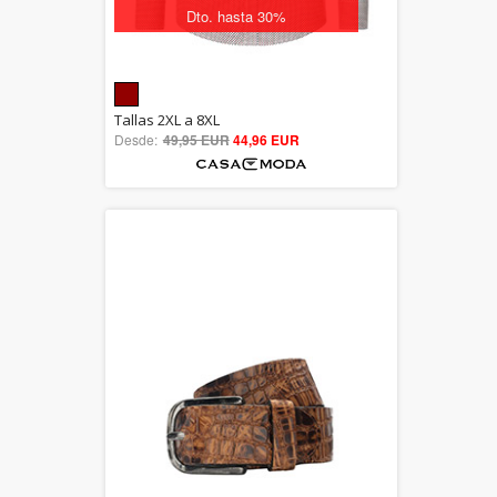
Dto. hasta 30%
5.00
Tallas 2XL a 8XL
Desde:
49,95 EUR
out of 5
44,96 EUR