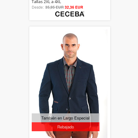
5.00
Tallas 2XL a 4XL
Desde:
35,95 EUR
out of 5
32,36 EUR
También en Largo Especial
Rebajado