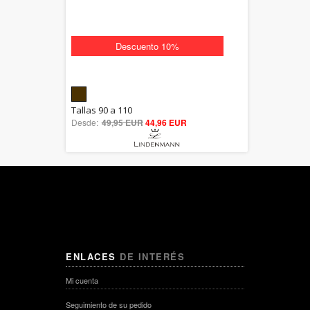
Descuento 10%
5.00
Tallas 90 a 110
Desde:
49,95 EUR
out of 5
44,96 EUR
ENLACES
DE INTERÉS
Mi cuenta
Seguimiento de su pedido