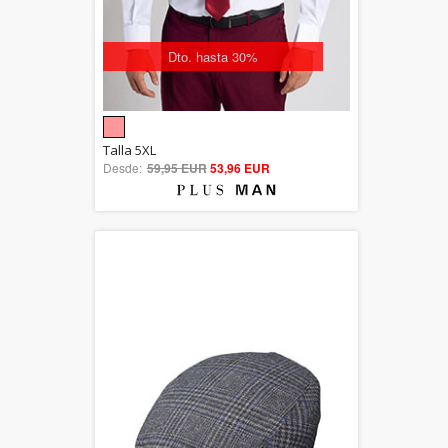
Dto. hasta 30%
5.00
Talla 5XL
Desde:
59,95 EUR
out of 5
53,96 EUR