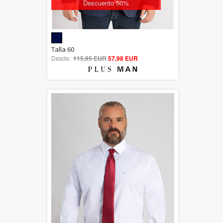
Descuento 50%
5.00
Talla 60
Desde:
115,95 EUR
out of 5
57,98 EUR