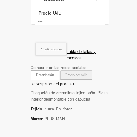
Precio Ud.:
Añadir al carro
Tabla de tallas y
medidas
Compartir en las redes sociales:
Descripción
Precio por talla
Descripción del producto
Chaquetón de cremallera tejido paño. Pieza
interior desmontable con capucha.
Tejido:
100% Poliéster
Marca:
PLUS MAN