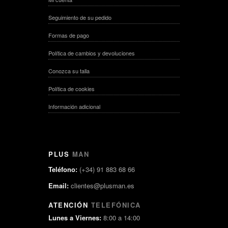
Seguimiento de su pedido
Formas de pago
Política de cambios y devoluciones
Conozca su talla
Política de cookies
Información adicional
PLUS
MAN
Teléfono:
(+34) 91 883 68 66
Email:
clientes@plusman.es
ATENCIÓN
TELEFÓNICA
Lunes a Viernes:
8:00 a 14:00