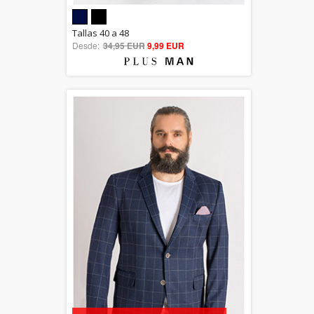
5.00
Tallas 40 a 48
Desde:
34,95 EUR
out of 5
9,99 EUR