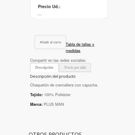
Precio Ud.:
Añadir al carro
Tabla de tallas y
medidas
Compartir en las redes sociales:
Descripción
Precio por talla
Descripción del producto
Chaquetón de cremallera con capucha.
Tejido:
100% Poliéster
Marca:
PLUS MAN
OTROS PRODUCTOS