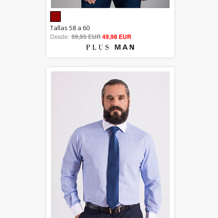
5.00
Tallas 58 a 60
Desde:
99,95 EUR
out of 5
49,98 EUR