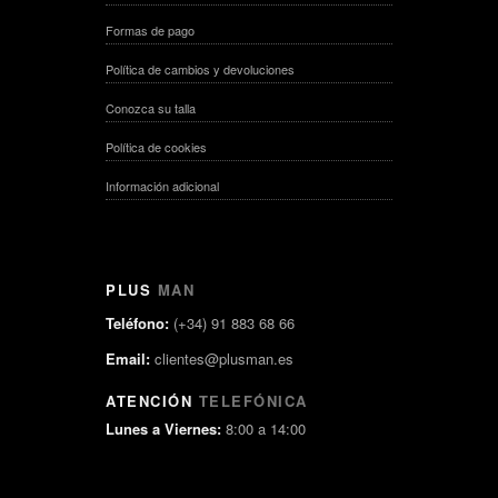
Formas de pago
Política de cambios y devoluciones
Conozca su talla
Política de cookies
Información adicional
PLUS
MAN
Teléfono:
(+34) 91 883 68 66
Email:
clientes@plusman.es
ATENCIÓN
TELEFÓNICA
Lunes a Viernes:
8:00 a 14:00