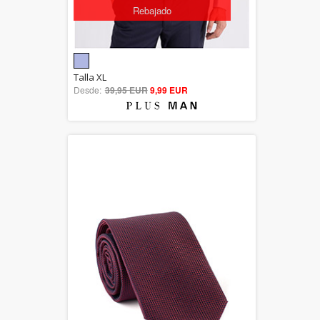
Rebajado
5.00
Talla XL
Desde:
39,95 EUR
out of 5
9,99 EUR