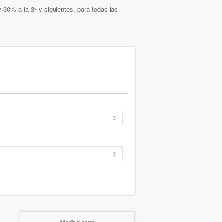
 30% a la 3ª y siguientes, para todas las
Añadir al carro