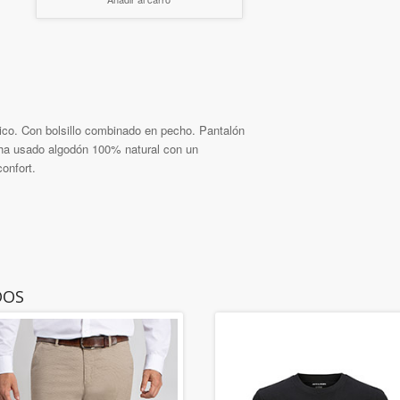
co. Con bolsillo combinado en pecho. Pantalón
 ha usado algodón 100% natural con un
onfort.
DOS