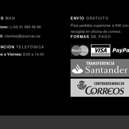
US
MAN
ENVÍO
GRATUITO
Para pedidos superiores a 50€ con
fono:
(+34) 91 883 68 66
recogida en oficina de correos.
l:
clientes@plusman.es
FORMAS
DE PAGO
ENCIÓN
TELEFÓNICA
s a Viernes:
8:00 a 14:00