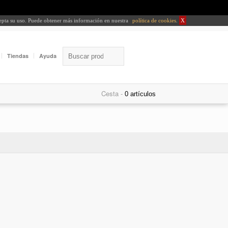
cepta su uso. Puede obtener más información en nuestra
política de cookies
.
X
Tiendas
Ayuda
Cesta -