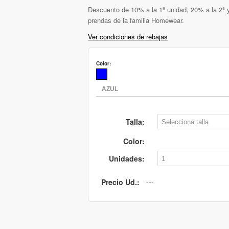
Descuento de 10% a la 1ª unidad, 20% a la 2ª y
prendas de la familia Homewear.
Ver condiciones de rebajas
Color:
Talla:
Color:
Unidades:
Precio Ud.: