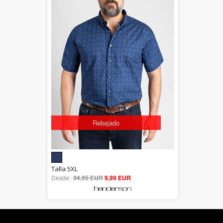
Rebajado
5.00
Talla 5XL
Desde:
34,95 EUR
out of 5
9,99 EUR