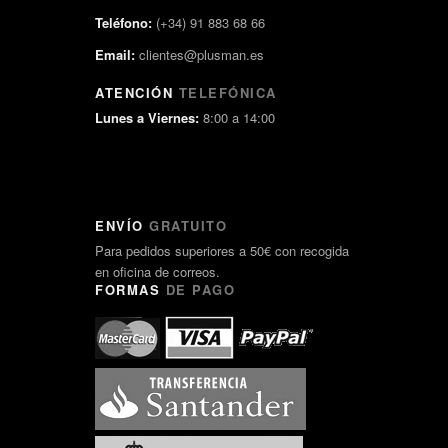
Teléfono:
(+34) 91 883 68 66
Email:
clientes@plusman.es
ATENCIÓN
TELEFÓNICA
Lunes a Viernes:
8:00 a 14:00
ENVÍO
GRATUITO
Para pedidos superiores a 50€ con recogida
en oficina de correos.
FORMAS
DE PAGO