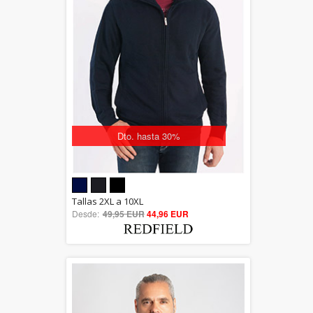
Dto. hasta 30%
5.00
Tallas 2XL a 10XL
Desde:
49,95 EUR
out of 5
44,96 EUR