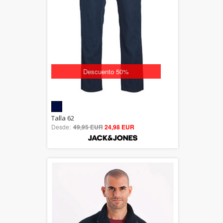
Descuento 50%
5.00
Talla 62
Desde:
49,95 EUR
out of 5
24,98 EUR