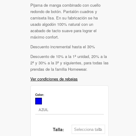
Pijama de manga combinado con cuello
redondo de botón. Pantalón cuadros y
camiseta lisa. En su fabricación se ha
usado algodón 100% natural con un
acabado de tacto suave para lograr el
máximo confort.
Descuento incremental hasta el 30%
Descuento de 10% a la 1ª unidad, 20% a la
2ª y 30% a la 3ª y siguientes, para todas las
prendas de la familia Homewear.
Ver condiciones de rebajas
Color:
Talla: