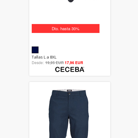
Dto. hasta 30%
5.00
Tallas L a 8XL
Desde:
19,95 EUR
out of 5
17,96 EUR