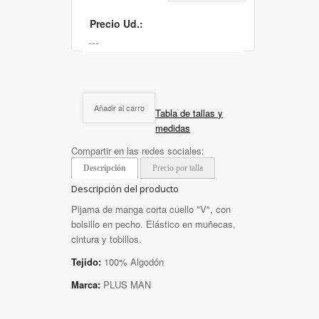
Precio Ud.:
Añadir al carro
Tabla de tallas y
medidas
Compartir en las redes sociales:
Descripción
Precio por talla
Descripción del producto
Pijama de manga corta cuello "V", con
bolsillo en pecho. Elástico en muñecas,
cintura y tobillos.
Tejido:
100% Algodón
Marca:
PLUS MAN