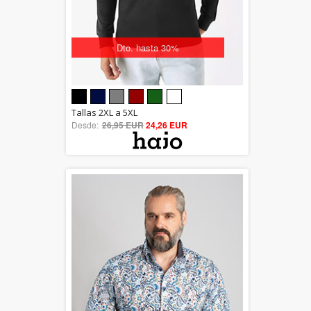
Dto. hasta 30%
5.00
Tallas 2XL a 5XL
Desde:
26,95 EUR
out of 5
24,26 EUR