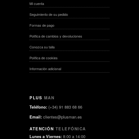
Mi cuenta
Seguimiento de su pedido
Formas de pago
Política de cambios y devoluciones
Conozca su talla
Política de cookies
Información adicional
PLUS
MAN
Teléfono:
(+34) 91 883 68 66
Email:
clientes@plusman.es
ATENCIÓN
TELEFÓNICA
Lunes a Viernes:
8:00 a 14:00