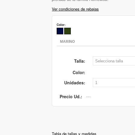
Ver condiciones de rebajas
Color:
Talla:
Color:
Unidades:
Precio Ud.:
Tabla de tallas y medidas