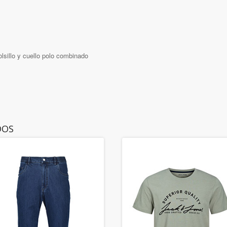
lsillo y cuello polo combinado
DOS