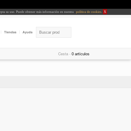
cepta su uso. Puede obtener más información en nuestra
política de cookies
.
X
Tiendas
Ayuda
Cesta -