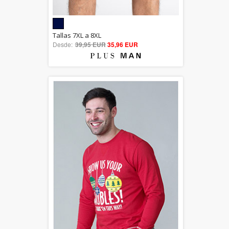
5.00
Tallas 7XL a 8XL
Desde:
39,95 EUR
out of 5
35,96 EUR