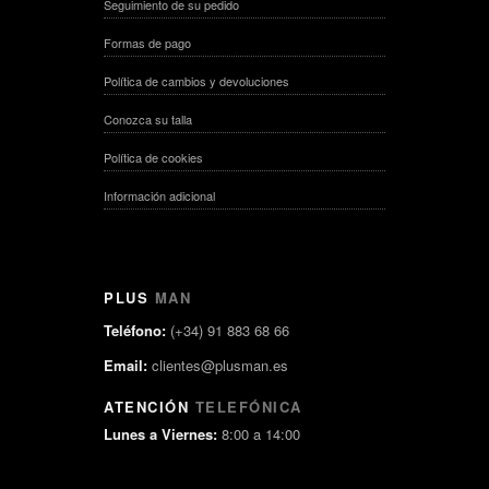
Seguimiento de su pedido
Formas de pago
Política de cambios y devoluciones
Conozca su talla
Política de cookies
Información adicional
PLUS
MAN
Teléfono:
(+34) 91 883 68 66
Email:
clientes@plusman.es
ATENCIÓN
TELEFÓNICA
Lunes a Viernes:
8:00 a 14:00