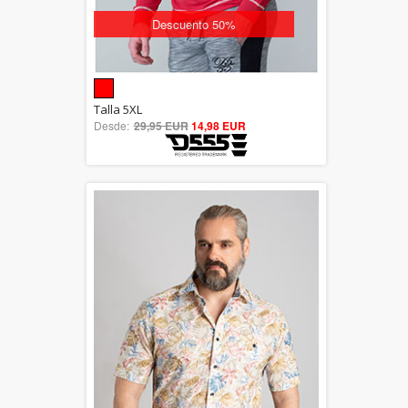
Descuento 50%
5.00
Talla 5XL
Desde:
29,95 EUR
out of 5
14,98 EUR