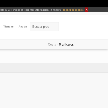
cepta su uso. Puede obtener más información en nuestra
política de cookies
.
X
Tiendas
Ayuda
Cesta -