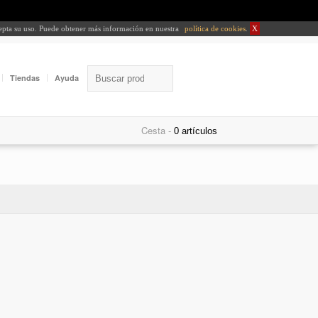
cepta su uso. Puede obtener más información en nuestra
política de cookies
.
X
Tiendas
Ayuda
Cesta -