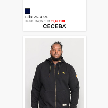
5.00
Tallas 2XL a 8XL
Desde:
34,95 EUR
out of 5
31,46 EUR