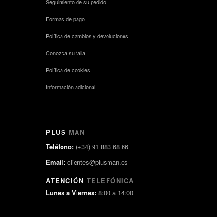
Seguimiento de su pedido
Formas de pago
Política de cambios y devoluciones
Conozca su talla
Política de cookies
Información adicional
PLUS
MAN
Teléfono:
(+34) 91 883 68 66
Email:
clientes@plusman.es
ATENCIÓN
TELEFÓNICA
Lunes a Viernes:
8:00 a 14:00