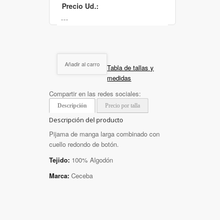
Precio Ud.:
Añadir al carro
Tabla de tallas y
medidas
Compartir en las redes sociales:
Descripción
Precio por talla
Descripción del producto
Pijama de manga larga combinado con
cuello redondo de botón.
Tejido:
100% Algodón
Marca:
Ceceba