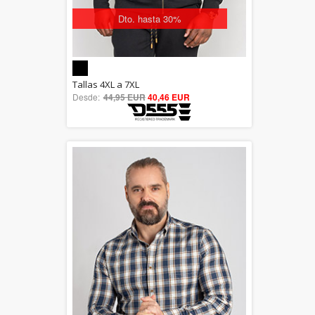
Dto. hasta 30%
5.00
Tallas 4XL a 7XL
Desde:
44,95 EUR
out of 5
40,46 EUR