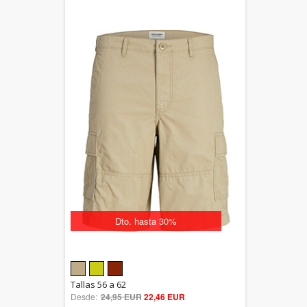
Dto. hasta 30%
5.00
Tallas 56 a 62
Desde:
24,95 EUR
out of 5
22,46 EUR