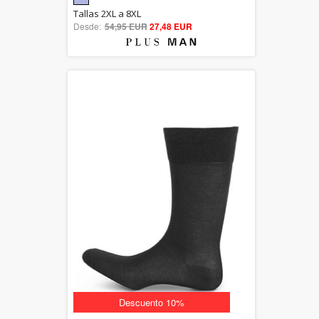
5.00
Tallas 2XL a 8XL
Desde:
54,95 EUR
out of 5
27,48 EUR
Descuento 10%