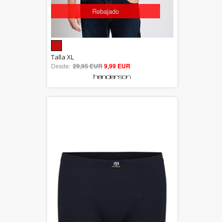
Rebajado
5.00
Talla XL
Desde:
29,95 EUR
out of 5
9,99 EUR