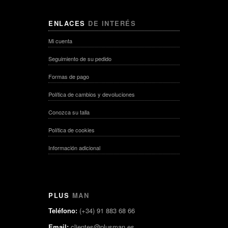
ENLACES
DE INTERÉS
Mi cuenta
Seguimiento de su pedido
Descuento 50%
Formas de pago
Política de cambios y devoluciones
Conozca su talla
Política de cookies
Información adicional
PLUS
MAN
Teléfono:
(+34) 91 883 68 66
Email:
clientes@plusman.es