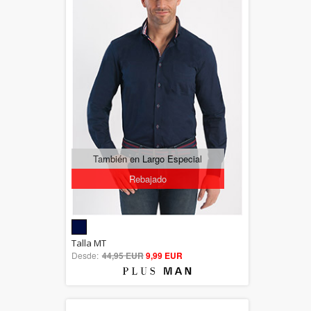
También en Largo Especial
Rebajado
5.00
Talla MT
Desde:
44,95 EUR
out of 5
9,99 EUR