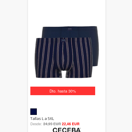
Dto. hasta 30%
5.00
Tallas L a 5XL
Desde:
24,95 EUR
out of 5
22,46 EUR