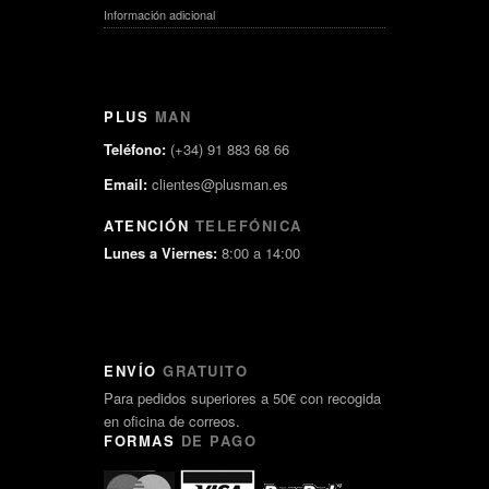
Información adicional
PLUS
MAN
Teléfono:
(+34) 91 883 68 66
Email:
clientes@plusman.es
ATENCIÓN
TELEFÓNICA
Lunes a Viernes:
8:00 a 14:00
ENVÍO
GRATUITO
Para pedidos superiores a 50€ con recogida
en oficina de correos.
FORMAS
DE PAGO