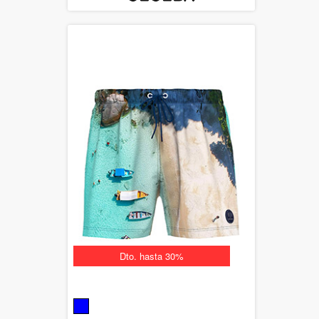
Dto. hasta 30%