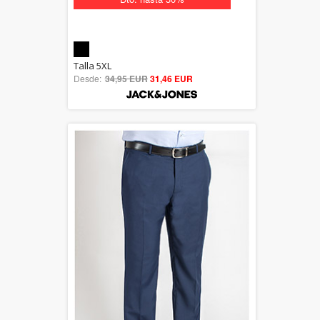
5.00
Talla 5XL
Desde:
34,95 EUR
out of 5
31,46 EUR