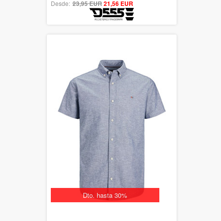
Desde:
23,95 EUR
out of 5
21,56 EUR
Dto. hasta 30%