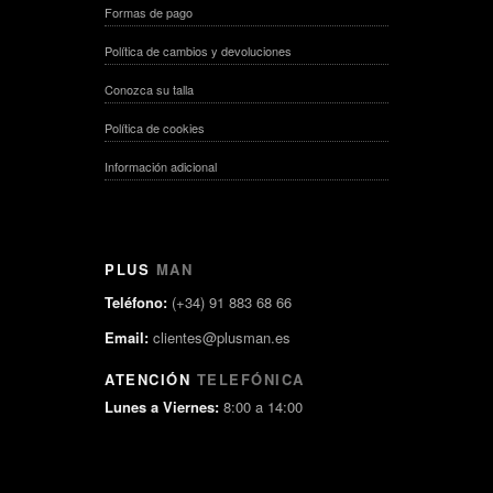
Formas de pago
Política de cambios y devoluciones
Conozca su talla
Política de cookies
Información adicional
PLUS
MAN
Teléfono:
(+34) 91 883 68 66
Email:
clientes@plusman.es
ATENCIÓN
TELEFÓNICA
Lunes a Viernes:
8:00 a 14:00