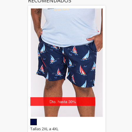
RECOMENDADOS
Dto. hasta 30%
5.00
Tallas 2XL a 4XL