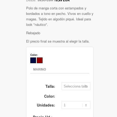
Polo de manga corta con estampados y
bordados a tono en pecho. Vivos en cuello y
magas. Tejido en algodón piqué. Ideal para
look "náutico".
Rebajado
El precio final se muestra al elegir la talla.
Color:
Talla:
Color:
Unidades:
Precio Ud.: