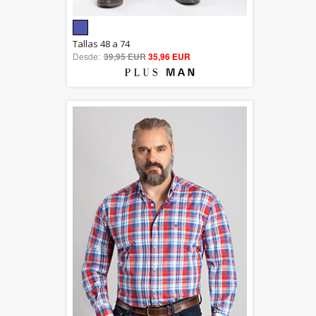
5.00
Tallas 48 a 74
Desde:
39,95 EUR
out of 5
35,96 EUR