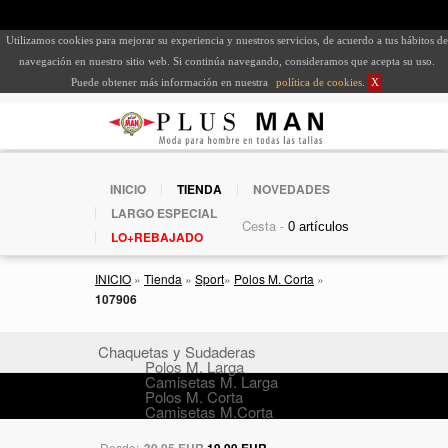
Utilizamos cookies para mejorar su experiencia y nuestros servicios, de acuerdo a tus hábitos de
navegación en nuestro sitio web. Si continúa navegando, consideramos que acepta su uso.
Puede obtener más información en nuestra
política de cookies
.
X
INICIO
TIENDA
NOVEDADES
LARGO ESPECIAL
Cesta -
LO+REBAJADO
INICIO
»
Tienda
»
Sport
»
Polos M. Corta
»
107906
Chaquetas y Sudaderas
Polos M. Larga
Camisetas M. Larga
Polos M. Corta
Camisetas M.Corta
Desde:
39,95 EUR
19,99 EUR