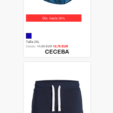
Dto. hasta 30%
5.00
Talla 2XL
Desde:
11,95 EUR
out of 5
10,76 EUR