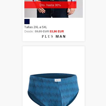
Dto. hasta 30%
5.00
Tallas 2XL a 5XL
Desde:
59,95 EUR
out of 5
53,96 EUR