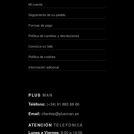
Mi cuenta
Seguimiento de su pedido
Formas de pago
Política de cambios y devoluciones
Conozca su talla
Política de cookies
Información adicional
PLUS
MAN
Teléfono:
(+34) 91 883 68 66
Email:
clientes@plusman.es
ATENCIÓN
TELEFÓNICA
Lunes a Viernes:
8:00 a 14:00