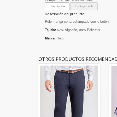
Descripción
Precio por talla
Descripción del producto
Polo manga corta estampado cuello botón.
Tejido:
62% Algodón, 38% Poliéster
Marca:
Hajo
OTROS PRODUCTOS RECOMENDA