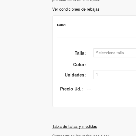
Ver condiciones de rebajas
Color:
Talla:
Color:
Unidades:
Precio Ud.:
Tabla de tallas y medidas
Compartir en las redes sociales: