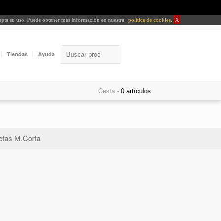
cepta su uso. Puede obtener más información en nuestra
política de cookies
.
X
Tiendas
Ayuda
Cesta -
tas M.Corta