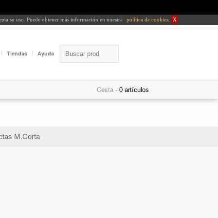
cepta su uso. Puede obtener más información en nuestra
política de cookies
.
X
Tiendas
Ayuda
Cesta -
tas M.Corta