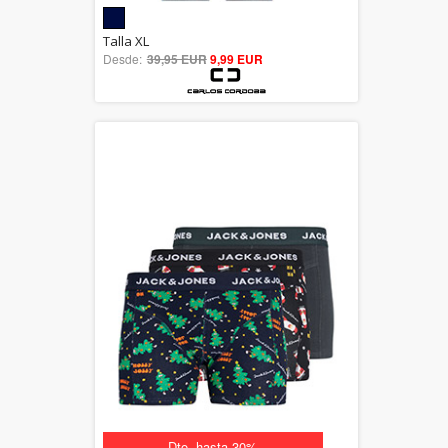
5.00
Talla XL
Desde:
39,95 EUR
out of 5
9,99 EUR
Dto. hasta 30%