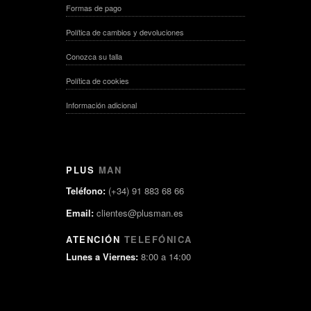
Formas de pago
Política de cambios y devoluciones
Conozca su talla
Política de cookies
Información adicional
PLUS
MAN
Teléfono:
(+34) 91 883 68 66
Email:
clientes@plusman.es
ATENCIÓN
TELEFÓNICA
Lunes a Viernes:
8:00 a 14:00