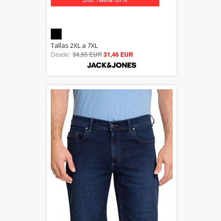
5.00
Tallas 2XL a 7XL
Desde:
34,95 EUR
out of 5
31,46 EUR