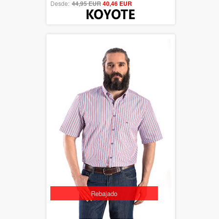
Desde:
44,95 EUR
out of 5
40,46 EUR
Rebajado