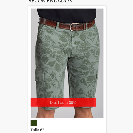
RECOMENDADOS
Dto. hasta 30%
5.00
Talla 62