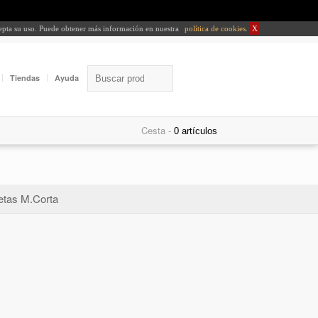
cepta su uso. Puede obtener más información en nuestra
política de cookies
.
X
Tiendas
Ayuda
Cesta -
tas M.Corta