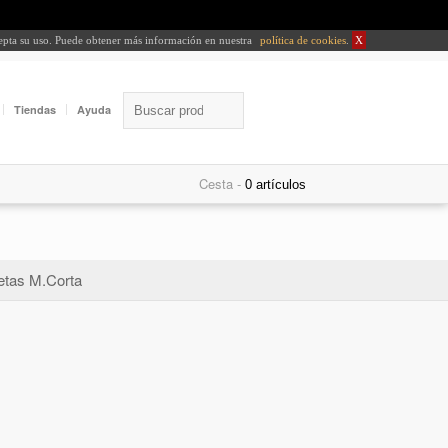
cepta su uso. Puede obtener más información en nuestra
política de cookies
.
X
Tiendas
Ayuda
Cesta -
tas M.Corta