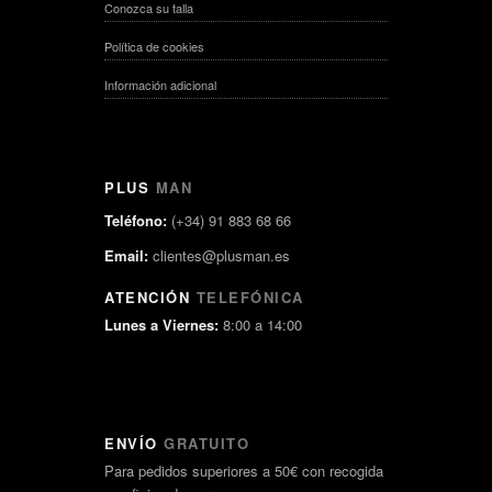
Conozca su talla
Política de cookies
Información adicional
PLUS
MAN
Teléfono:
(+34) 91 883 68 66
Email:
clientes@plusman.es
ATENCIÓN
TELEFÓNICA
Lunes a Viernes:
8:00 a 14:00
ENVÍO
GRATUITO
Para pedidos superiores a 50€ con recogida