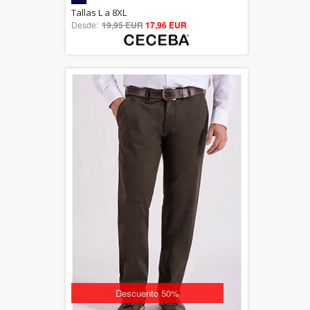
5.00
Tallas L a 8XL
Desde:
19,95 EUR
out of 5
17,96 EUR
Descuento 50%