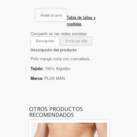
Añadir al carro
Tabla de tallas y
medidas
Compartir en las redes sociales:
Descripción
Precio por talla
Descripción del producto
Polo manga corta con cremallera.
Tejido:
100% Algodón
Marca:
PLUS MAN
OTROS PRODUCTOS
RECOMENDADOS