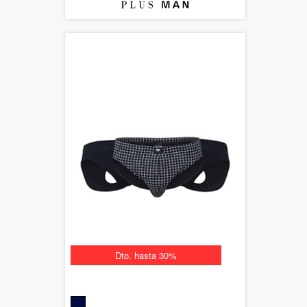
Dto. hasta 30%