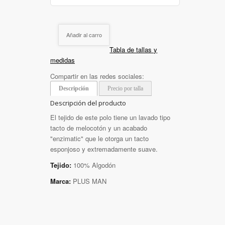
Añadir al carro
Tabla de tallas y
medidas
Compartir en las redes sociales:
Descripción
Precio por talla
Descripción del producto
El tejido de este polo tiene un lavado tipo
tacto de melocotón y un acabado
"enzimatic" que le otorga un tacto
esponjoso y extremadamente suave.
Tejido:
100% Algodón
Marca:
PLUS MAN