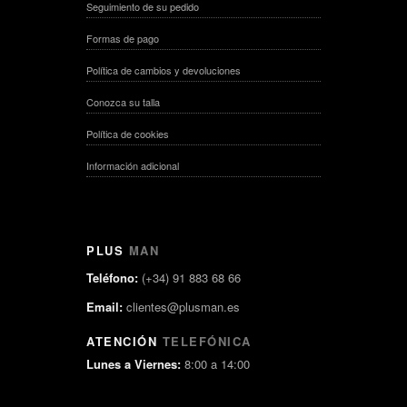
Seguimiento de su pedido
Formas de pago
Política de cambios y devoluciones
Conozca su talla
Política de cookies
Información adicional
PLUS
MAN
Teléfono:
(+34) 91 883 68 66
Email:
clientes@plusman.es
ATENCIÓN
TELEFÓNICA
Lunes a Viernes:
8:00 a 14:00