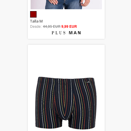
5.00
Talla M
Desde:
44,95 EUR
out of 5
9,99 EUR