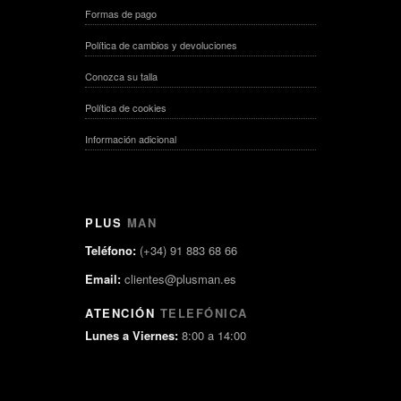
Formas de pago
Política de cambios y devoluciones
Conozca su talla
Política de cookies
Información adicional
PLUS
MAN
Teléfono:
(+34) 91 883 68 66
Email:
clientes@plusman.es
ATENCIÓN
TELEFÓNICA
Lunes a Viernes:
8:00 a 14:00