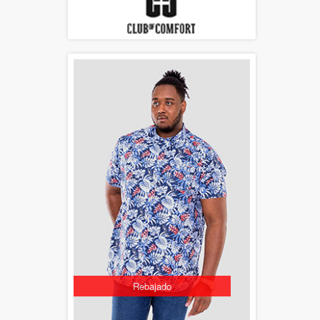
Rebajado