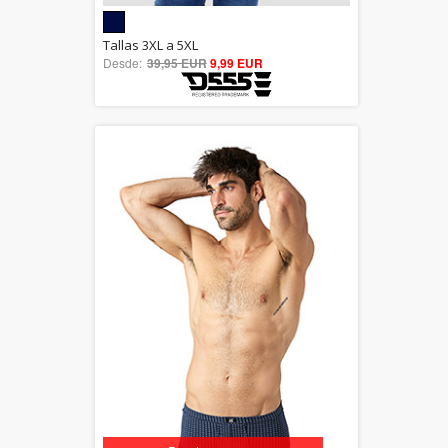
5.00
Tallas 3XL a 5XL
Desde:
39,95 EUR
out of 5
9,99 EUR