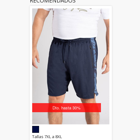
RECOMENDADOS
Dto. hasta 30%
5.00
Tallas 7XL a 8XL