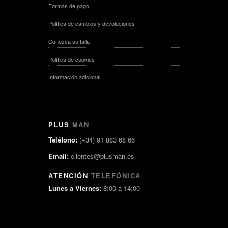
Formas de pago
Política de cambios y devoluciones
Conozca su talla
Política de cookies
Información adicional
PLUS
MAN
Teléfono:
(+34) 91 883 68 66
Email:
clientes@plusman.es
ATENCIÓN
TELEFÓNICA
Lunes a Viernes:
8:00 a 14:00