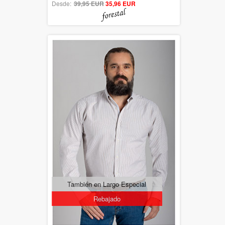
Desde:
39,95 EUR
out of 5
35,96 EUR
También en Largo Especial
Rebajado