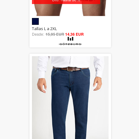
5.00
Tallas L a 2XL
Desde:
15,95 EUR
out of 5
14,36 EUR