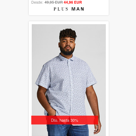
Desde:
49,95 EUR
out of 5
44,96 EUR
Dto. hasta 30%