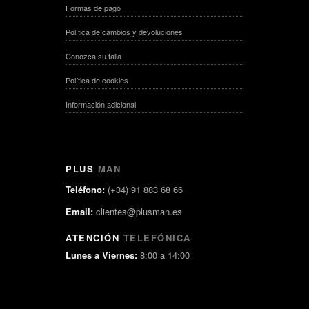
Formas de pago
Política de cambios y devoluciones
Conozca su talla
Política de cookies
Información adicional
PLUS
MAN
Teléfono:
(+34) 91 883 68 66
Email:
clientes@plusman.es
ATENCIÓN
TELEFÓNICA
Lunes a Viernes:
8:00 a 14:00