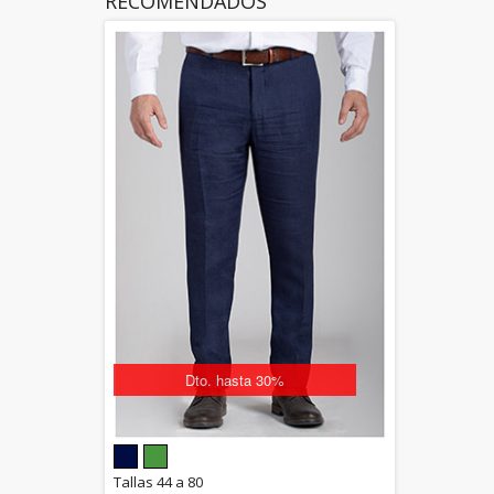
RECOMENDADOS
Dto. hasta 30%
5.00
Tallas 44 a 80