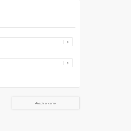
Añadir al carro