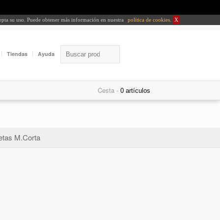
cepta su uso. Puede obtener más información en nuestra
política de cookies
.
X
Tiendas
Ayuda
Cesta -
tas M.Corta