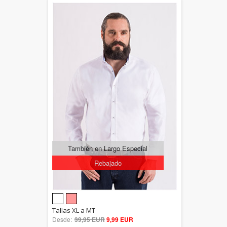
También en Largo Especial
Rebajado
5.00
Tallas XL a MT
Desde:
39,95 EUR
out of 5
9,99 EUR