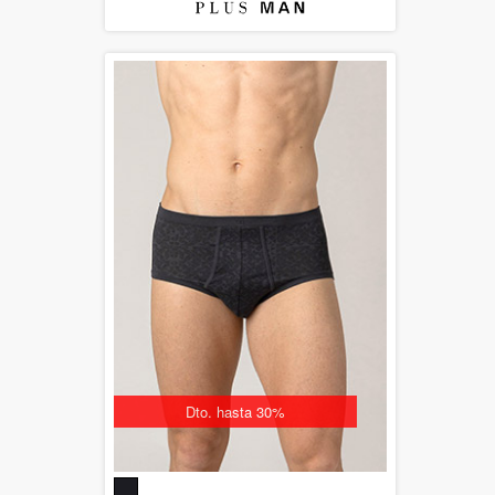
Dto. hasta 30%