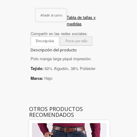
Añadir al carro
Tabla de tallas y
medidas
Compartir en las redes sociales:
Descripción
Precio por talla
Descripción del producto
Polo manga larga piqué impresión.
Tejido:
62% Algodón, 38% Poliéster
Marca:
Hajo
OTROS PRODUCTOS
RECOMENDADOS