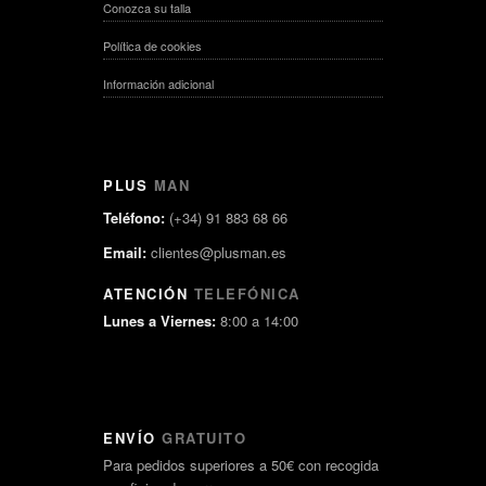
Conozca su talla
Política de cookies
Información adicional
PLUS
MAN
Teléfono:
(+34) 91 883 68 66
Email:
clientes@plusman.es
ATENCIÓN
TELEFÓNICA
Lunes a Viernes:
8:00 a 14:00
ENVÍO
GRATUITO
Para pedidos superiores a 50€ con recogida