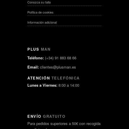
Conozca su talla
Política de cookies
Información adicional
PLUS
MAN
Teléfono:
(+34) 91 883 68 66
Email:
clientes@plusman.es
ATENCIÓN
TELEFÓNICA
Lunes a Viernes:
8:00 a 14:00
ENVÍO
GRATUITO
Para pedidos superiores a 50€ con recogida