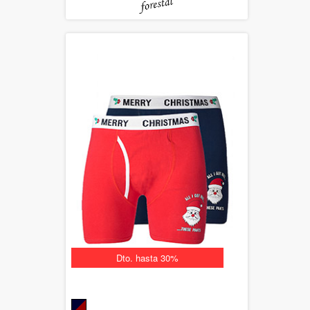
Dto. hasta 30%