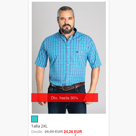
Dto. hasta 30%
5.00
Talla 2XL
Desde:
26,95 EUR
out of 5
24,26 EUR