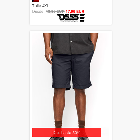
5.00
Talla 4XL
Desde:
19,95 EUR
out of 5
17,96 EUR
Dto. hasta 30%