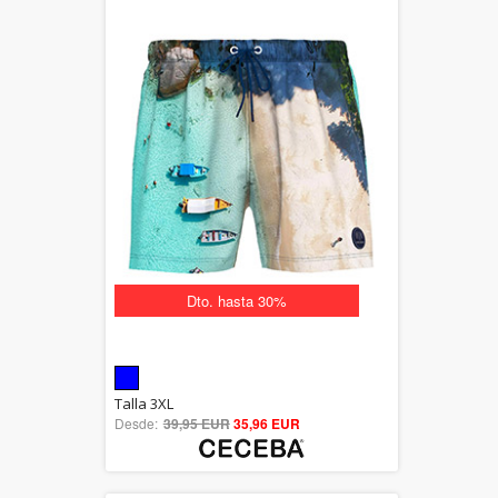
Dto. hasta 30%
5.00
Talla 3XL
Desde:
39,95 EUR
out of 5
35,96 EUR