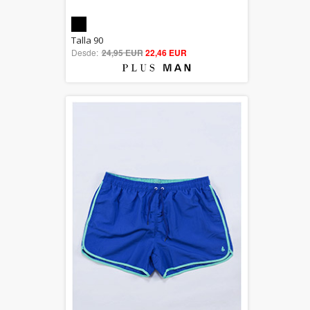
5.00
Talla 90
Desde:
24,95 EUR
out of 5
22,46 EUR