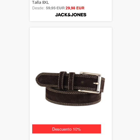
5.00
Talla 8XL
Desde:
59,95 EUR
out of 5
29,98 EUR
Descuento 10%