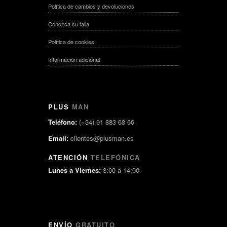
Política de cambios y devoluciones
Conozca su talla
Política de cookies
Información adicional
PLUS
MAN
Teléfono:
(+34) 91 883 68 66
Email:
clientes@plusman.es
ATENCIÓN
TELEFÓNICA
Lunes a Viernes:
8:00 a 14:00
ENVÍO
GRATUITO