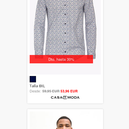
Dto. hasta 30%
5.00
Talla 8XL
Desde:
59,95 EUR
out of 5
53,96 EUR