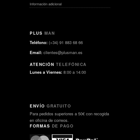
Información adicional
PLUS
MAN
Teléfono:
(+34) 91 883 68 66
Email:
clientes@plusman.es
ATENCIÓN
TELEFÓNICA
Lunes a Viernes:
8:00 a 14:00
ENVÍO
GRATUITO
Para pedidos superiores a 50€ con recogida
en oficina de correos.
FORMAS
DE PAGO