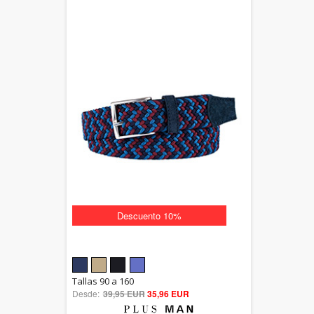
Descuento 10%
5.00
Tallas 90 a 160
Desde:
39,95 EUR
out of 5
35,96 EUR