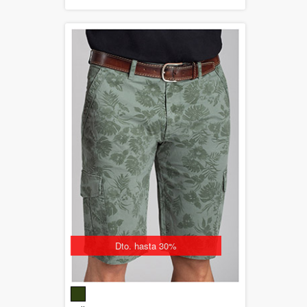
Dto. hasta 30%