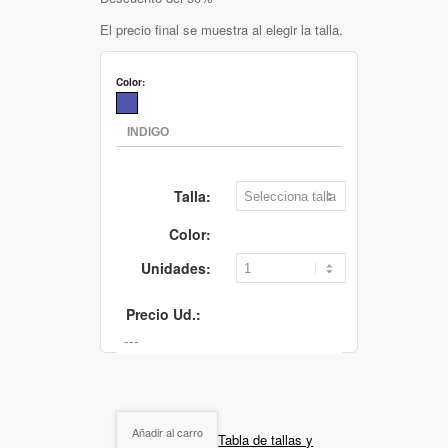
El precio final se muestra al elegir la talla.
Color:
Talla:
Color:
Unidades:
Precio Ud.:
Añadir al carro
Tabla de tallas y