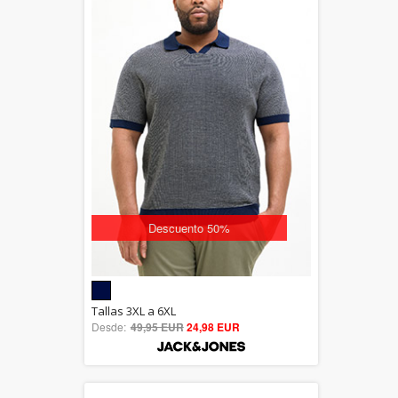
Descuento 50%
5.00
Tallas 3XL a 6XL
Desde:
49,95 EUR
out of 5
24,98 EUR