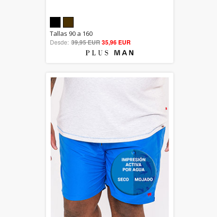
5.00
Tallas 90 a 160
Desde:
39,95 EUR
out of 5
35,96 EUR