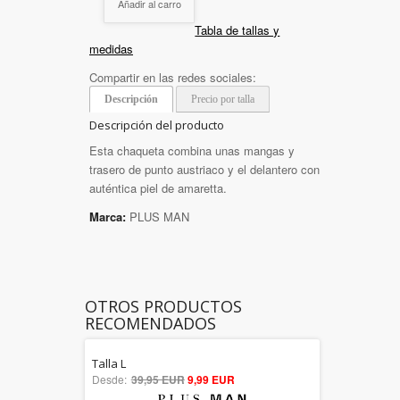
Añadir al carro
Tabla de tallas y
medidas
Compartir en las redes sociales:
Descripción
Precio por talla
Descripción del producto
Esta chaqueta combina unas mangas y
trasero de punto austriaco y el delantero con
auténtica piel de amaretta.
Marca:
PLUS MAN
OTROS PRODUCTOS
RECOMENDADOS
Talla L
5.00
Desde:
39,95 EUR
9,99 EUR
out of 5