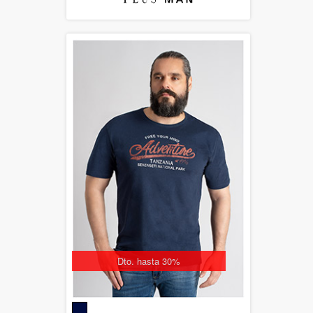
Rebajado
Dto. hasta 30%