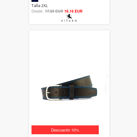
5.00
Talla 2XL
Desde:
17,95 EUR
out of 5
16,16 EUR
Descuento 10%