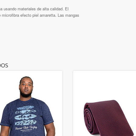
 usando materiales de alta calidad. El
de microfibra efecto piel amaretta. Las mangas
DOS