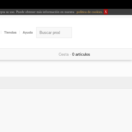
cepta su uso. Puede obtener más información en nuestra
política de cookies
.
X
Tiendas
Ayuda
Cesta -