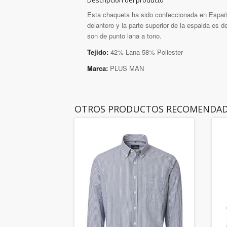
Descripción del producto
Esta chaqueta ha sido confeccionada en España
delantero y la parte superior de la espalda es 
son de punto lana a tono.
Tejido:
42% Lana 58% Poliester
Marca:
PLUS MAN
OTROS PRODUCTOS RECOMENDA