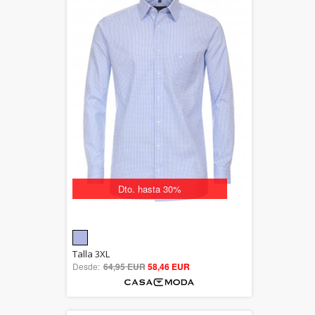
Dto. hasta 30%
5.00
Talla 3XL
Desde:
64,95 EUR
out of 5
58,46 EUR