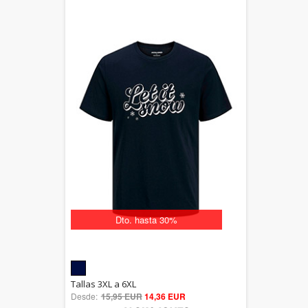
Dto. hasta 30%
5.00
Tallas 3XL a 6XL
Desde:
15,95 EUR
out of 5
14,36 EUR