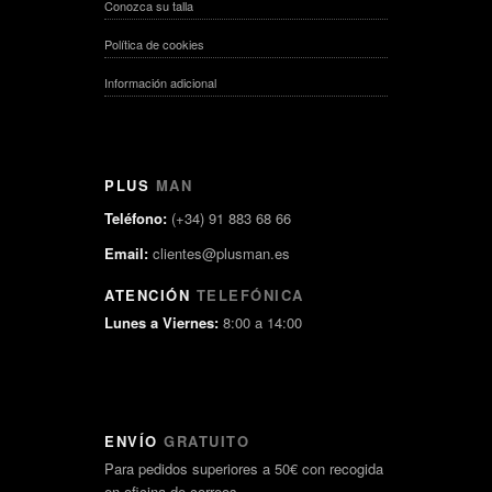
Conozca su talla
Política de cookies
Información adicional
PLUS
MAN
Teléfono:
(+34) 91 883 68 66
Email:
clientes@plusman.es
ATENCIÓN
TELEFÓNICA
Lunes a Viernes:
8:00 a 14:00
ENVÍO
GRATUITO
Para pedidos superiores a 50€ con recogida
en oficina de correos.