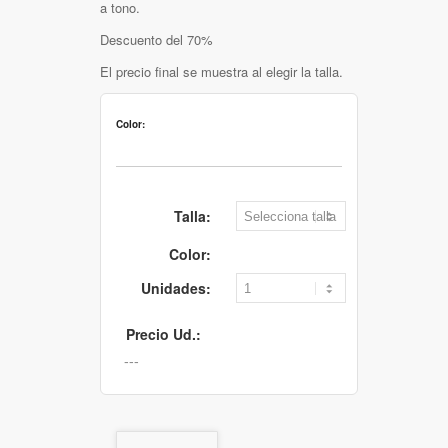
a tono.
Descuento del 70%
El precio final se muestra al elegir la talla.
Color:
Talla:
Color:
Unidades:
Precio Ud.: