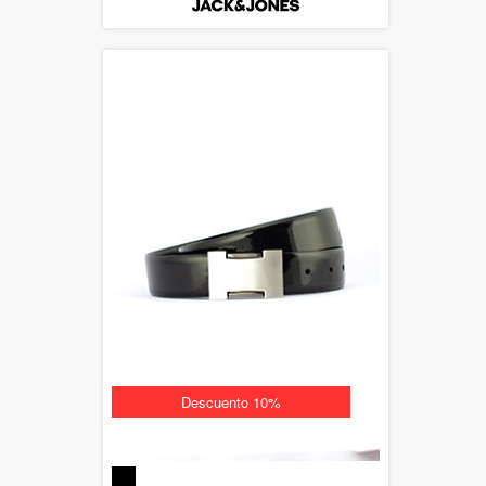
Descuento 10%