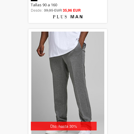
5.00
Tallas 90 a 160
Desde:
39,95 EUR
out of 5
35,96 EUR
Dto. hasta 30%