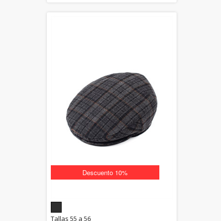
Descuento 10%
5.00
Tallas 55 a 56