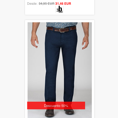
Desde:
34,95 EUR
out of 5
31,46 EUR
Descuento 50%