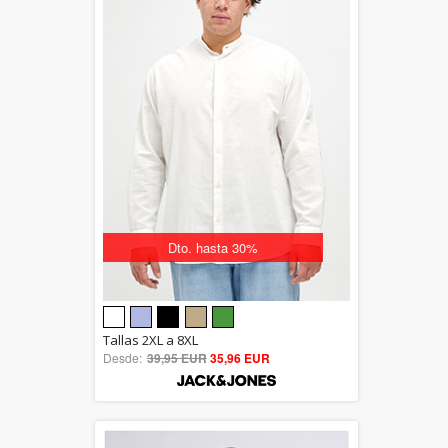
Dto. hasta 30%
5.00
Tallas 2XL a 8XL
Desde:
39,95 EUR
out of 5
35,96 EUR