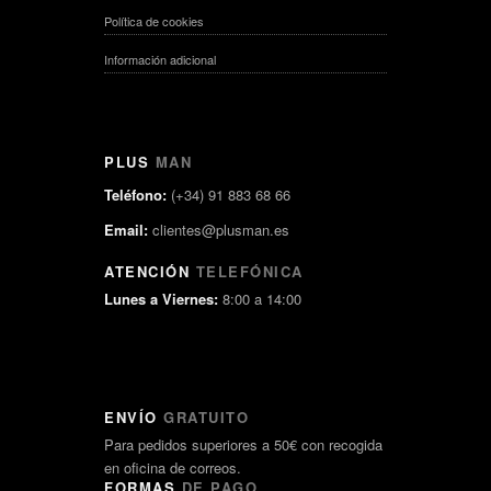
Política de cookies
Información adicional
PLUS
MAN
Teléfono:
(+34) 91 883 68 66
Email:
clientes@plusman.es
ATENCIÓN
TELEFÓNICA
Lunes a Viernes:
8:00 a 14:00
ENVÍO
GRATUITO
Para pedidos superiores a 50€ con recogida
en oficina de correos.
FORMAS
DE PAGO