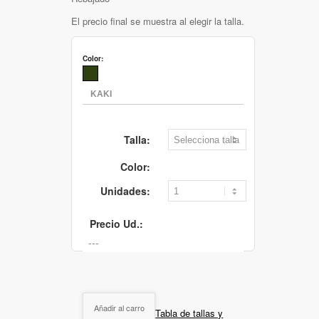
El precio final se muestra al elegir la talla.
Color:
Talla:
Color:
Unidades:
Precio Ud.:
Añadir al carro
Tabla de tallas y