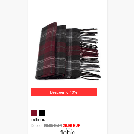
Descuento 10%
5.00
Talla UNI
Desde:
29,95 EUR
out of 5
26,96 EUR