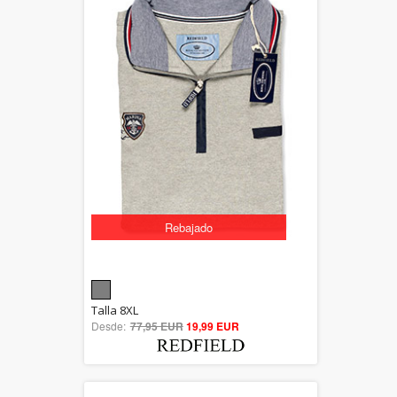
Rebajado
5.00
Talla 8XL
Desde:
77,95 EUR
out of 5
19,99 EUR