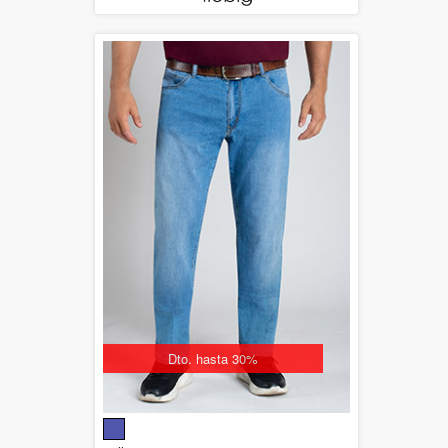
Dto. hasta 30%