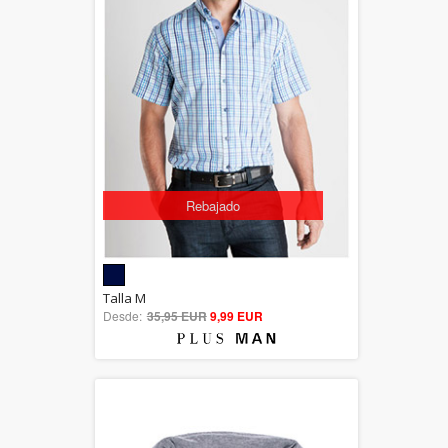
Rebajado
5.00
Talla M
Desde:
35,95 EUR
out of 5
9,99 EUR