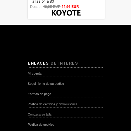
5.00
Tallas 64 a 80
Desde:
49,95 EUR
out of 5
44,96 EUR
ENLACES
DE INTERÉS
Mi cuenta
Seguimiento de su pedido
Formas de pago
Política de cambios y devoluciones
Conozca su talla
Política de cookies