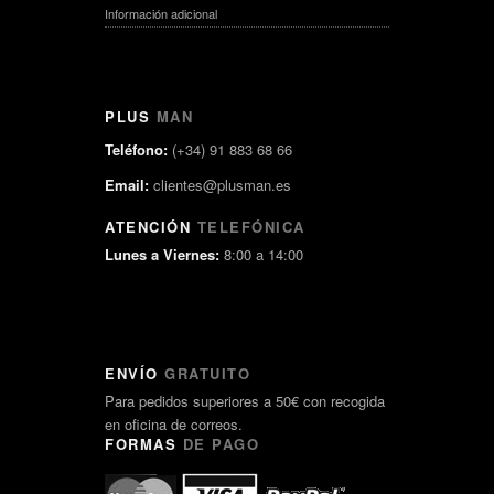
Información adicional
PLUS
MAN
Teléfono:
(+34) 91 883 68 66
Email:
clientes@plusman.es
ATENCIÓN
TELEFÓNICA
Lunes a Viernes:
8:00 a 14:00
ENVÍO
GRATUITO
Para pedidos superiores a 50€ con recogida
en oficina de correos.
FORMAS
DE PAGO