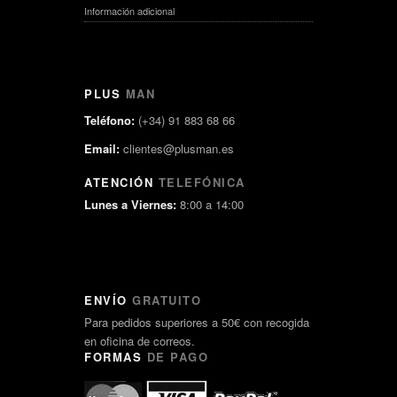
Información adicional
PLUS
MAN
Teléfono:
(+34) 91 883 68 66
Email:
clientes@plusman.es
ATENCIÓN
TELEFÓNICA
Lunes a Viernes:
8:00 a 14:00
ENVÍO
GRATUITO
Para pedidos superiores a 50€ con recogida
en oficina de correos.
FORMAS
DE PAGO