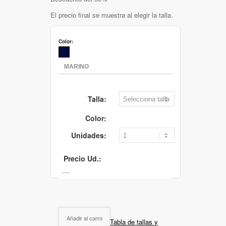
El precio final se muestra al elegir la talla.
Color:
Talla:
Color:
Unidades:
Precio Ud.:
Añadir al carro
Tabla de tallas y