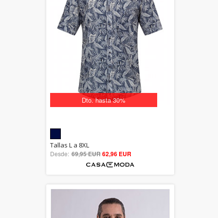
Dto. hasta 30%
5.00
Tallas L a 8XL
Desde:
69,95 EUR
out of 5
62,96 EUR