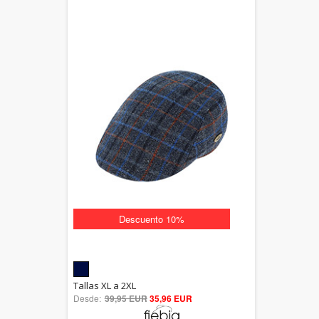
Descuento 10%
5.00
Tallas XL a 2XL
Desde:
39,95 EUR
out of 5
35,96 EUR