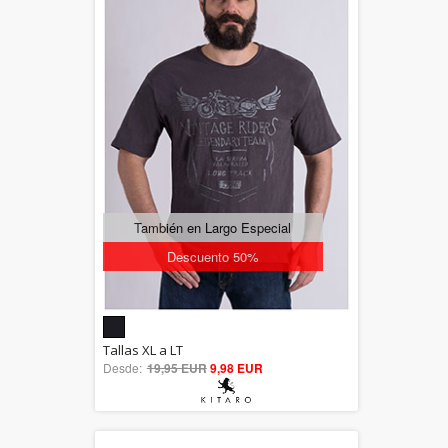
También en Largo Especial
Descuento 50%
5.00
Tallas XL a LT
Desde:
19,95 EUR
out of 5
9,98 EUR