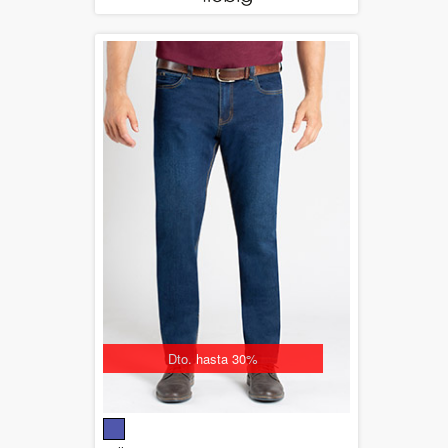
Dto. hasta 30%