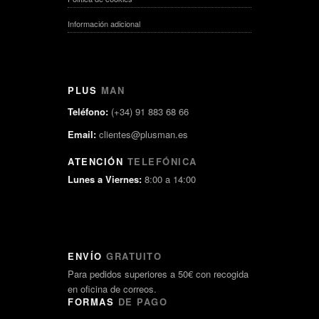
Información adicional
PLUS
MAN
Teléfono:
(+34) 91 883 68 66
Email:
clientes@plusman.es
ATENCIÓN
TELEFÓNICA
Lunes a Viernes:
8:00 a 14:00
ENVÍO
GRATUITO
Para pedidos superiores a 50€ con recogida
en oficina de correos.
FORMAS
DE PAGO