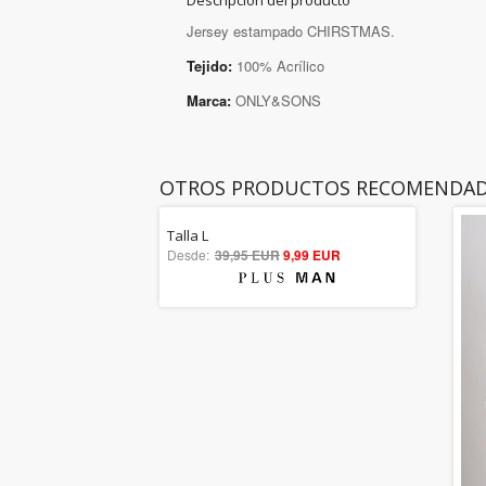
Descripción del producto
Jersey estampado CHIRSTMAS.
Tejido:
100% Acrílico
Marca:
ONLY&SONS
OTROS PRODUCTOS RECOMENDA
Talla L
5.00
Desde:
39,95 EUR
9,99 EUR
out of 5