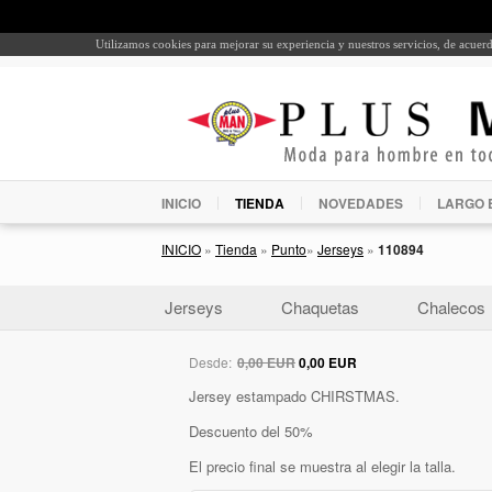
Utilizamos cookies para mejorar su experiencia y nuestros servicios, de acue
INICIO
TIENDA
NOVEDADES
LARGO 
INICIO
»
Tienda
»
Punto
»
Jerseys
»
110894
Jerseys
Chaquetas
Chalecos
Desde:
0,00 EUR
0,00 EUR
Jersey estampado CHIRSTMAS.
Descuento del 50%
El precio final se muestra al elegir la talla.