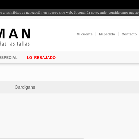
rdo a tus hábitos de navegación en nuestro sitio web. Si continúa navegando, consideramos que a
Mi cuenta
Mi pedido
Contacto
ESPECIAL
LO+REBAJADO
Cardigans