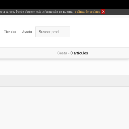
cepta su uso. Puede obtener más información en nuestra
política de cookies
.
X
Tiendas
Ayuda
Cesta -