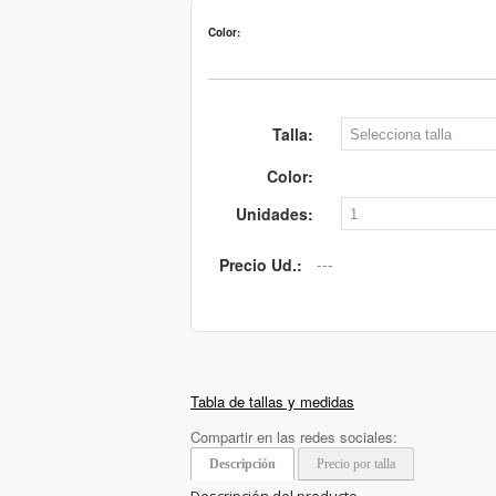
Color:
Talla:
Color:
Unidades:
Precio Ud.:
Tabla de tallas y medidas
Compartir en las redes sociales:
Descripción
Precio por talla