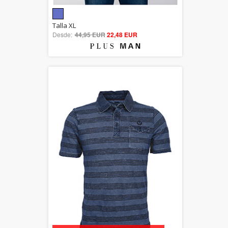
5.00
Talla XL
Desde:
44,95 EUR
out of 5
22,48 EUR