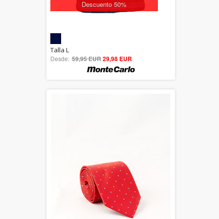
Descuento 50%
5.00
Talla L
Desde:
59,95 EUR
out of 5
29,98 EUR