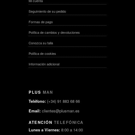
Mi cuenta
Seguimiento de su pedido
Formas de pago
Política de cambios y devoluciones
Conozca su talla
Política de cookies
Información adicional
PLUS
MAN
Teléfono:
(+34) 91 883 68 66
Email:
clientes@plusman.es
ATENCIÓN
TELEFÓNICA
Lunes a Viernes:
8:00 a 14:00