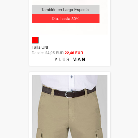
También en Largo Especial
Dto. hasta 30%
5.00
Talla UNI
Desde:
24,95 EUR
out of 5
22,46 EUR