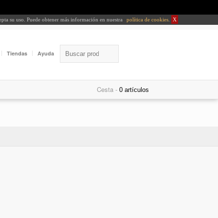
cepta su uso. Puede obtener más información en nuestra
política de cookies
.
X
Tiendas
Ayuda
Cesta -