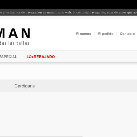
rdo a tus hábitos de navegación en nuestro sitio web. Si continúa navegando, consideramos que a
Mi cuenta
Mi pedido
Contacto
ESPECIAL
LO+REBAJADO
Cardigans